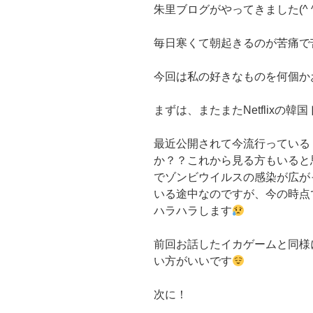
朱里ブログがやってきました(^ ^
毎日寒くて朝起きるのが苦痛で
今回は私の好きなものを何個かお
まずは、またまたNetflixの
最近公開されて今流行っている
か？？これから見る方もいると
でゾンビウイルスの感染が広が
いる途中なのですが、今の時点
ハラハラします
前回お話したイカゲームと同様
い方がいいです
次に！