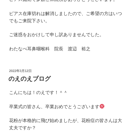
ピアス在庫切れは解消しましたので、ご希望の方はいつ
でもご来院下さい。
ご迷惑をおかけして申し訳ありませんでした。
わたなべ耳鼻咽喉科 院長 渡辺 裕之
投
2022年3月12日
稿
のえのえブログ
日:
こんにちは！のえです！＾＾
卒業式の皆さん、卒業おめでとうございます
花粉が本格的に飛び始めましたが、花粉症の皆さんは大
丈夫ですか？