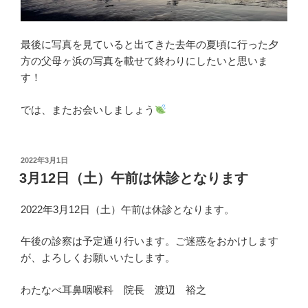
最後に写真を見ていると出てきた去年の夏頃に行った夕
方の父母ヶ浜の写真を載せて終わりにしたいと思いま
す！
では、またお会いしましょう
投
2022年3月1日
稿
3月12日（土）午前は休診となります
日:
2022年3月12日（土）午前は休診となります。
午後の診察は予定通り行います。ご迷惑をおかけします
が、よろしくお願いいたします。
わたなべ耳鼻咽喉科 院長 渡辺 裕之