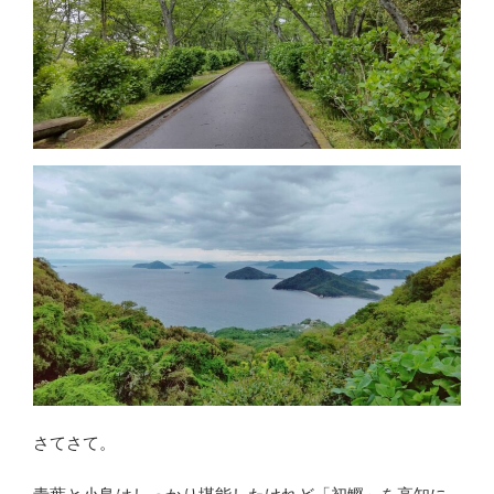
さてさて。