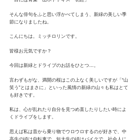
そんな俳句をふと思い浮かべてしまう、新緑の美しい季
節になりましたね。
こんにちは。ミッチロリンです。
皆様お元気ですか？
今回は新緑とドライブのお話をひとつ…。
言わずもがな、満開の桜はこの上なく美しいですが「“山
笑う”とはまさに」といった風情の新緑の山々も私はとて
も好きです。
私は、心が乱れたり自分を見つめ直したりしたい時によ
くドライブをします。
思えば私は昔から乗り物でウロウロするのが好きで、中
高生の頃は自転車で、短大生の頃はバイクで、社会人に