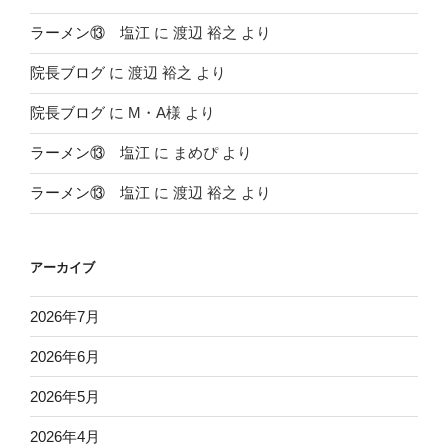
ラーメン⑬ 塩江
に
渡辺 裕之
より
院長ブログ
に
渡辺 裕之
より
院長ブログ
に
M・A様
より
ラーメン⑬ 塩江
に
まめぴ
より
ラーメン⑬ 塩江
に
渡辺 裕之
より
アーカイブ
2026年7月
2026年6月
2026年5月
2026年4月