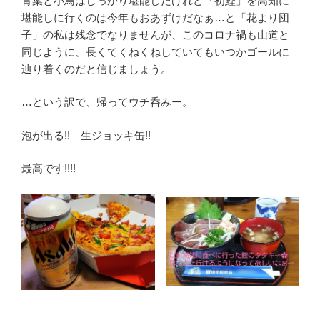
青葉と小鳥はしっかり堪能したけれど「初鰹」を高知に
堪能しに行くのは今年もおあずけだなぁ…と「花より団
子」の私は残念でなりませんが、このコロナ禍も山道と
同じように、長くてくねくねしていてもいつかゴールに
辿り着くのだと信じましょう。
…という訳で、帰ってウチ呑みー。
泡が出る!! 生ジョッキ缶!!
最高です!!!!