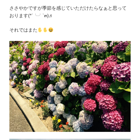
ささやかですが季節を感じていただけたらなぁと思って
おります(*´╰╯`๓)♬
それではまた