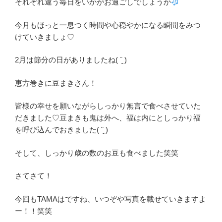
それぞれ違う毎日をいかがお過ごしでしょうか
今月もほっと一息つく時間や心穏やかになる瞬間をみつ
けていきましょ♡
2月は節分の日がありましたね( ¨̮ )
恵方巻きに豆まきさん！
皆様の幸せを願いながらしっかり無言で食べさせていた
だきました♡豆まきも鬼は外へ、福は内にとしっかり福
を呼び込んでおきました( ¨̮ )
そして、しっかり歳の数のお豆も食べました笑笑
さてさて！
今回もTAMAはですね、いつぞや写真を載せていきますよ
ー！！笑笑