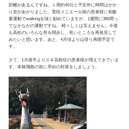
距離があるんですね。１周約40分と予定外に時間はかか
り息があがりました。普段メニエール病の患者様に有酸
素運動でwalkingを強く勧めていますが、1週間に3時間っ
てなかなかの運動ですね。 軽々しくは言えません。今後
も高松のいろんな所を闊歩し、良いところを再発見して
みたいと思います。あと、4月頃より山登り再開予定で
す。
さて、1月後半よりスギ花粉症の患者様が増えてきていま
す。本格飛散の前に早めの対策をしましょう。