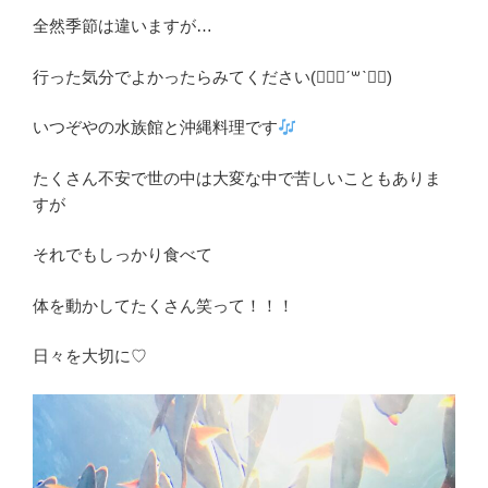
全然季節は違いますが…
行った気分でよかったらみてください(๑⃙⃘ˊ꒳​ˋ๑⃙)
いつぞやの水族館と沖縄料理です
たくさん不安で世の中は大変な中で苦しいこともありま
すが
それでもしっかり食べて
体を動かしてたくさん笑って！！！
日々を大切に♡