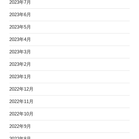
2023年7月
2023年6月
2023年5月
2023年4月
2023年3月
2023年2月
2023年1月
2022年12月
2022年11月
2022年10月
2022年9月
2022年8月