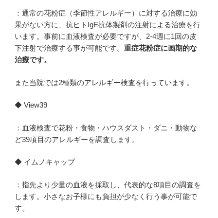
：通常の花粉症（季節性アレルギー）に対する治療に効
果がない方に、抗ヒトIgE抗体製剤の注射による治療を行
います。事前に血液検査が必要ですが、2-4週に1回の皮
下注射で治療する事が可能です。
重症花粉症に画期的な
治療です。
また当院では2種類のアレルギー検査を行っています。
◆ View39
：血液検査で花粉・食物・ハウスダスト・ダニ・動物な
ど39項目のアレルギーを調査します。
◆ イムノキャップ
：指先より少量の血液を採取し、代表的な8項目の調査を
します。小さなお子様にも負担が少なく行う事が可能で
す。