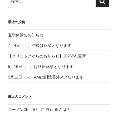
検
索
索:
最近の投稿
夏季休診のお知らせ
7月4日（土）午後は休診となります
【クリニックからのお知らせ】2026/6/1更新
5月16日（土）は終日休診となります
5月12日（火）AMは副院長外来となります
最近のコメント
ラーメン⑬ 塩江
に
渡辺 裕之
より