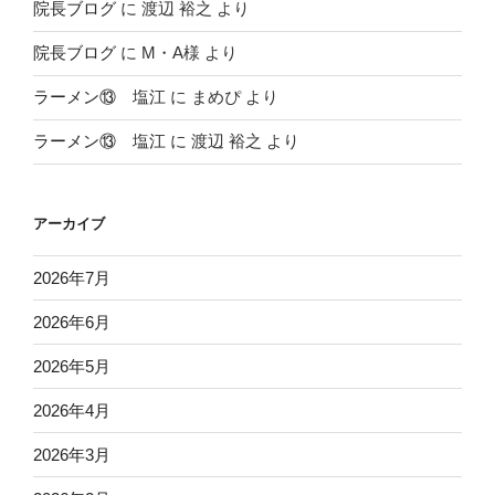
院長ブログ
に
渡辺 裕之
より
院長ブログ
に
M・A様
より
ラーメン⑬ 塩江
に
まめぴ
より
ラーメン⑬ 塩江
に
渡辺 裕之
より
アーカイブ
2026年7月
2026年6月
2026年5月
2026年4月
2026年3月