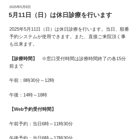
投
2025年5月8日
稿
5月11日（日）は休日診療を行います
日:
2025年5月11日（日）は休日診療を行います。当日、順番
予約システムが使用できます。また、直接ご来院頂く事
も出来ます。
【診療時間】
※窓口受付時間は診療時間終了の各15分
前まで
午前：8時30分～12時
午後：14時～18時
【Web予約受付時間】
午前予約：当日6時～11時30分
午後予約：当日6時～17時30分