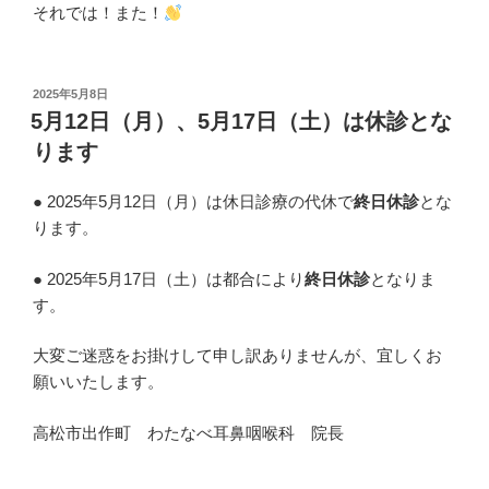
それでは！また！
投
2025年5月8日
稿
5月12日（月）、5月17日（土）は休診とな
日:
ります
● 2025年5月12日（月）は休日診療の代休で
終日休診
とな
ります。
● 2025年5月17日（土）は都合により
終日休診
となりま
す。
大変ご迷惑をお掛けして申し訳ありませんが、宜しくお
願いいたします。
高松市出作町 わたなべ耳鼻咽喉科 院長