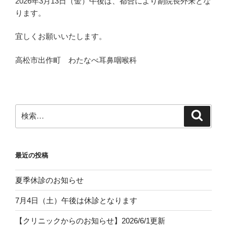
2026年3月13日（金）午後は、都合により副院長外来とな
ります。
宜しくお願いいたします。
高松市出作町 わたなべ耳鼻咽喉科
検
検
索
索:
最近の投稿
夏季休診のお知らせ
7月4日（土）午後は休診となります
【クリニックからのお知らせ】2026/6/1更新