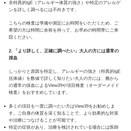
非特異的IgE（アレルギー体質の強さ）や特定のアレルゲ
ンを詳しく調べるには不向きです。
こちらの検査は準備や測定にお時間をいただくため、ご
希望の方は時間に余裕を持って、お早めの時間帯にご来
院ください。
2. 「より詳しく、正確に調べたい」大人の方には通常の
採血
しっかりと原因を特定し、アレルギーの強さ（特異的IgE
抗体値）を数値で詳しく知りたい大人の方には、腕から
の通常の採血によるView39や項目検査（オーダーメイド
検査）をおすすめしています。
多くの項目を一度に調べたい方はView39をお勧めしま
す。ご自身の体質を深く知ることで、より効果的な対策
や治療につなげることが可能です。
特定の症状があり、治療を検討されている場合には医師