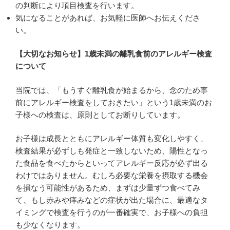
の判断により項目検査を行います。
気になることがあれば、お気軽に医師へお伝えくださ
い。
【大切なお知らせ】1歳未満の離乳食前のアレルギー検査
について
当院では、「もうすぐ離乳食が始まるから、念のため事
前にアレルギー検査をしておきたい」という1歳未満のお
子様への検査は、原則としてお断りしています。
お子様は成長とともにアレルギー体質も変化しやすく、
検査結果が必ずしも発症と一致しないため、陽性となっ
た食品を食べたからといってアレルギー反応が必ず出る
わけではありません。むしろ必要な栄養を摂取する機会
を損なう可能性があるため、まずは少量ずつ食べてみ
て、もし赤みや痒みなどの症状が出た場合に、最適なタ
イミングで検査を行うのが一番確実で、お子様への負担
も少なくなります。