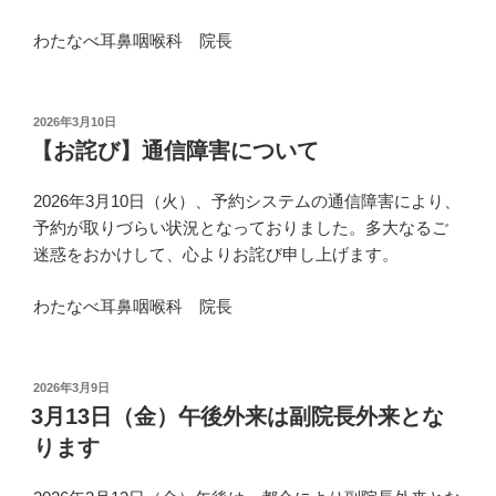
わたなべ耳鼻咽喉科 院長
投
2026年3月10日
稿
【お詫び】通信障害について
日:
2026年3月10日（火）、予約システムの通信障害により、
予約が取りづらい状況となっておりました。多大なるご
迷惑をおかけして、心よりお詫び申し上げます。
わたなべ耳鼻咽喉科 院長
投
2026年3月9日
稿
3月13日（金）午後外来は副院長外来とな
日:
ります