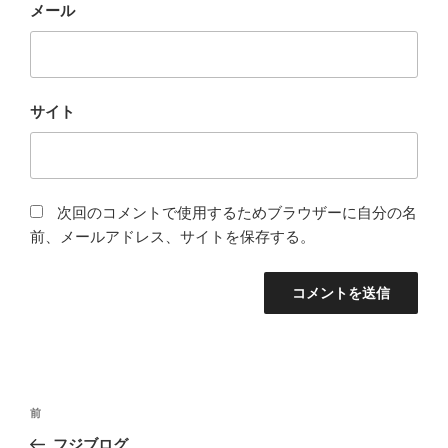
メール
サイト
次回のコメントで使用するためブラウザーに自分の名
前、メールアドレス、サイトを保存する。
投
前
前
稿
の
フジブログ