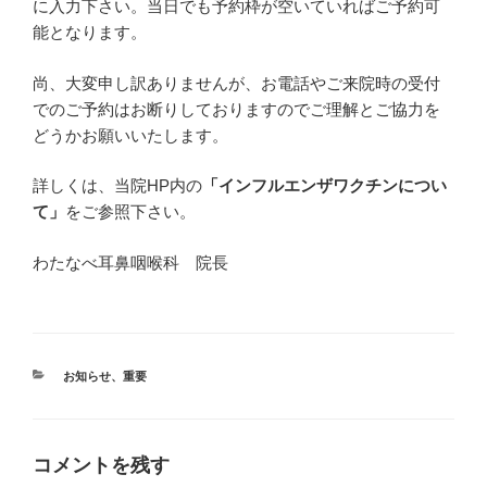
に入力下さい。当日でも予約枠が空いていればご予約可
能となります。
尚、大変申し訳ありませんが、お電話やご来院時の受付
でのご予約はお断りしておりますのでご理解とご協力を
どうかお願いいたします。
詳しくは、当院HP内の
「インフルエンザワクチンについ
て」
をご参照下さい。
わたなべ耳鼻咽喉科 院長
カ
お知らせ
、
重要
テ
ゴ
リ
ー
コメントを残す