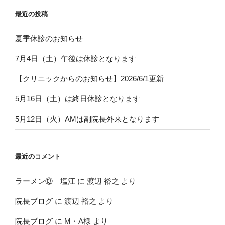
最近の投稿
夏季休診のお知らせ
7月4日（土）午後は休診となります
【クリニックからのお知らせ】2026/6/1更新
5月16日（土）は終日休診となります
5月12日（火）AMは副院長外来となります
最近のコメント
ラーメン⑬ 塩江
に
渡辺 裕之
より
院長ブログ
に
渡辺 裕之
より
院長ブログ
に
M・A様
より