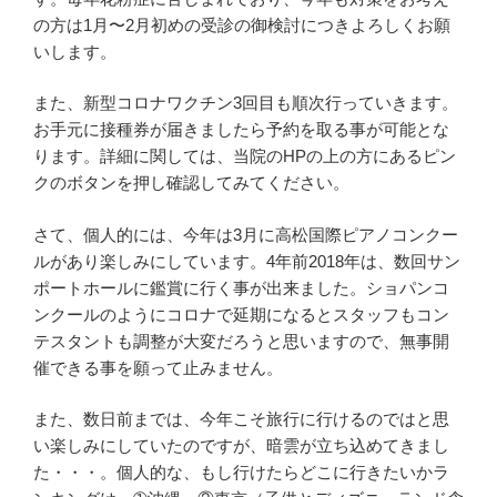
の方は1月〜2月初めの受診の御検討につきよろしくお願
いします。
また、新型コロナワクチン3回目も順次行っていきます。
お手元に接種券が届きましたら予約を取る事が可能とな
ります。詳細に関しては、当院のHPの上の方にあるピン
クのボタンを押し確認してみてください。
さて、個人的には、今年は3月に高松国際ピアノコンクー
ルがあり楽しみにしています。4年前2018年は、数回サン
ポートホールに鑑賞に行く事が出来ました。ショパンコ
ンクールのようにコロナで延期になるとスタッフもコン
テスタントも調整が大変だろうと思いますので、無事開
催できる事を願って止みません。
また、数日前までは、今年こそ旅行に行けるのではと思
い楽しみにしていたのですが、暗雲が立ち込めてきまし
た・・・。個人的な、もし行けたらどこに行きたいかラ