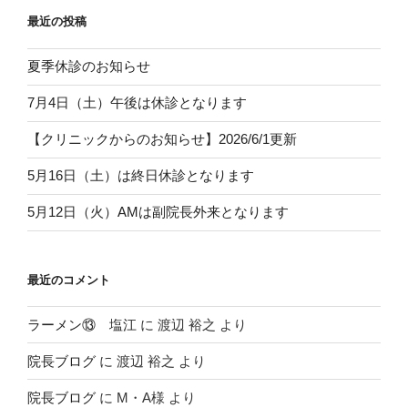
最近の投稿
夏季休診のお知らせ
7月4日（土）午後は休診となります
【クリニックからのお知らせ】2026/6/1更新
5月16日（土）は終日休診となります
5月12日（火）AMは副院長外来となります
最近のコメント
ラーメン⑬ 塩江
に
渡辺 裕之
より
院長ブログ
に
渡辺 裕之
より
院長ブログ
に
M・A様
より