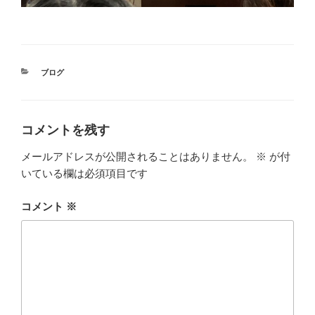
カ
ブログ
テ
ゴ
リ
ー
コメントを残す
メールアドレスが公開されることはありません。
※
が付
いている欄は必須項目です
コメント
※