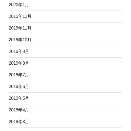
2020年1月
2019年12月
2019年11月
2019年10月
2019年9月
2019年8月
2019年7月
2019年6月
2019年5月
2019年4月
2019年3月