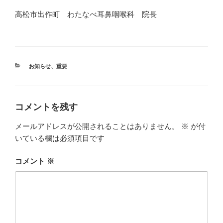
高松市出作町 わたなべ耳鼻咽喉科 院長
カ
お知らせ
、
重要
テ
ゴ
リ
ー
コメントを残す
メールアドレスが公開されることはありません。
※
が付
いている欄は必須項目です
コメント
※