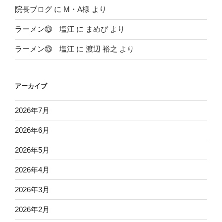
院長ブログ
に
M・A様
より
ラーメン⑬ 塩江
に
まめぴ
より
ラーメン⑬ 塩江
に
渡辺 裕之
より
アーカイブ
2026年7月
2026年6月
2026年5月
2026年4月
2026年3月
2026年2月