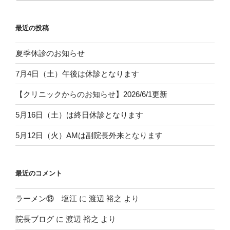
最近の投稿
夏季休診のお知らせ
7月4日（土）午後は休診となります
【クリニックからのお知らせ】2026/6/1更新
5月16日（土）は終日休診となります
5月12日（火）AMは副院長外来となります
最近のコメント
ラーメン⑬ 塩江
に
渡辺 裕之
より
院長ブログ
に
渡辺 裕之
より