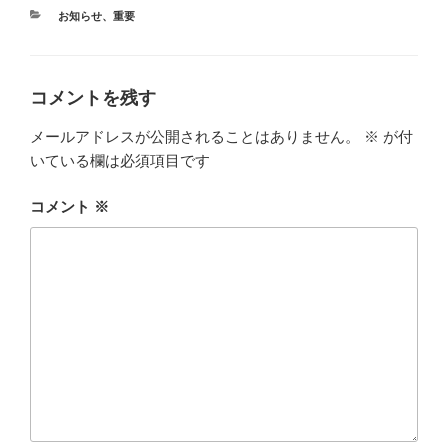
カ
お知らせ
、
重要
テ
ゴ
リ
ー
コメントを残す
メールアドレスが公開されることはありません。
※
が付
いている欄は必須項目です
コメント
※