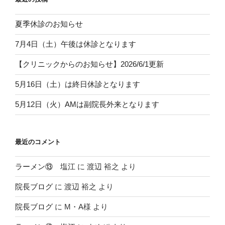
夏季休診のお知らせ
7月4日（土）午後は休診となります
【クリニックからのお知らせ】2026/6/1更新
5月16日（土）は終日休診となります
5月12日（火）AMは副院長外来となります
最近のコメント
ラーメン⑬ 塩江
に
渡辺 裕之
より
院長ブログ
に
渡辺 裕之
より
院長ブログ
に
M・A様
より