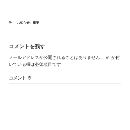
カ
お知らせ
、
重要
テ
ゴ
リ
ー
コメントを残す
メールアドレスが公開されることはありません。
※
が付
いている欄は必須項目です
コメント
※