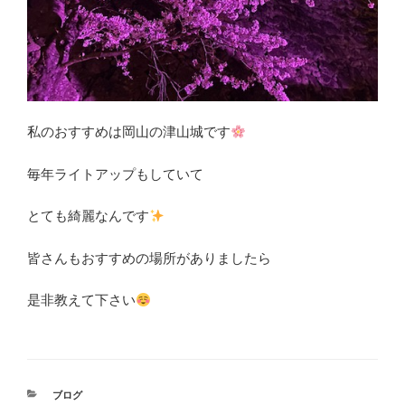
私のおすすめは岡山の津山城です
毎年ライトアップもしていて
とても綺麗なんです
皆さんもおすすめの場所がありましたら
是非教えて下さい
カ
ブログ