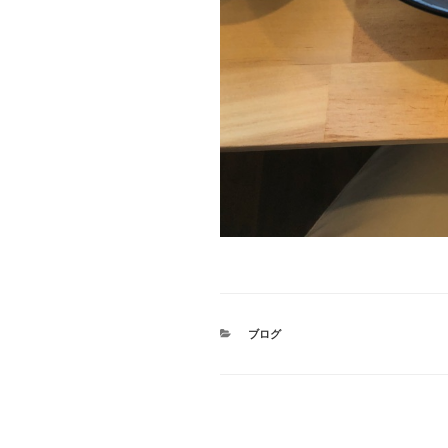
カ
ブログ
テ
ゴ
リ
ー