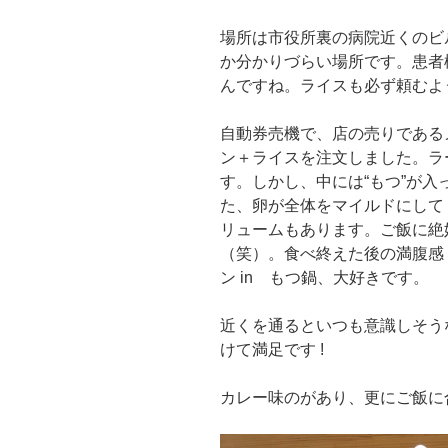
場所は市役所裏の病院近くのビ
か分かりづらい場所です。患者
んですね。ライスも必ず頼むよ
自動券売機で、店の売りである
ン＋ライスを注文しました。ラ
す。しかし、中には“もつ”が
た、卵が全体をマイルドにして
リュームもあります。ご飯に絶
（笑）。食べ終えた後の満腹感
ン in もつ鍋、大好きです。
近くを通るといつも意識しそう
けて満足です !
カレー味のがあり、更にご飯に