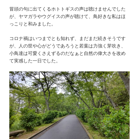
冒頭の句に出てくるホトトギスの声は聴けませんでした
が、ヤマガラやウグイスの声が聴けて、鳥好きな私はほ
っこりと和みました。
コロナ禍はいつまでとも知れず、まだまだ続きそうです
が、人の世や心がどうであろうと若葉は力強く芽吹き、
小鳥達は可愛くさえずるのだなぁと自然の偉大さを改め
て実感した一日でした。