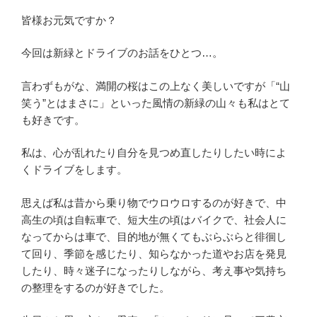
皆様お元気ですか？
今回は新緑とドライブのお話をひとつ…。
言わずもがな、満開の桜はこの上なく美しいですが「“山
笑う”とはまさに」といった風情の新緑の山々も私はとて
も好きです。
私は、心が乱れたり自分を見つめ直したりしたい時によ
くドライブをします。
思えば私は昔から乗り物でウロウロするのが好きで、中
高生の頃は自転車で、短大生の頃はバイクで、社会人に
なってからは車で、目的地が無くてもぶらぶらと徘徊し
て回り、季節を感じたり、知らなかった道やお店を発見
したり、時々迷子になったりしながら、考え事や気持ち
の整理をするのが好きでした。