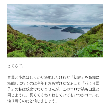
さてさて。
青葉と小鳥はしっかり堪能したけれど「初鰹」を高知に
堪能しに行くのは今年もおあずけだなぁ…と「花より団
子」の私は残念でなりませんが、このコロナ禍も山道と
同じように、長くてくねくねしていてもいつかゴールに
辿り着くのだと信じましょう。