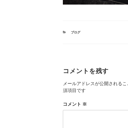
カ
ブログ
テ
ゴ
リ
ー
コメントを残す
メールアドレスが公開されるこ
須項目です
コメント
※