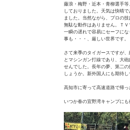
藤浪・梅野・近本・青柳選手等
しておりました。天気は快晴で
ました。当然ながら、プロの技
無駄な動作はありません。ＴＶ
一瞬の遅れで容易にセーフにな
事も・・・、厳しい世界です。
さて来季のタイガースですが、
とマシンガン打線であり、大砲
せんでした。長年の夢、第二の
しょうか。新外国人にも期待し
高知市に寄って高速道路で帰っ
いつか春の宜野湾キャンプにも