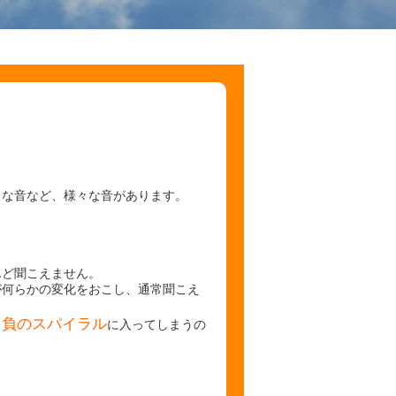
うな音など、様々な音があります。
んど聞こえません。
が何らかの変化をおこし、通常聞こえ
負のスパイラル
う
に入ってしまうの