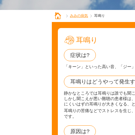
みみの病気
耳鳴り
耳鳴り
症状は?
「キーン」といった高い音、「ジー
耳鳴りはどうやって発生す
静かなところでは耳鳴りは誰でも聞
しかし聞こえが悪い難聴の患者様は
にくいはずの耳鳴りが大きくなる、
耳鳴りの苦痛などでストレスを生じ
です。
原因は?