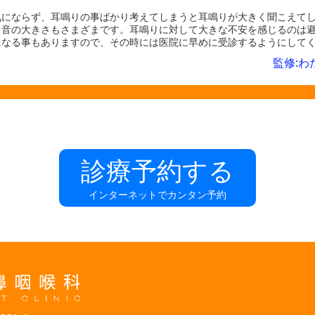
気にならず、耳鳴りの事ばかり考えてしまうと耳鳴りが大きく聞こえて
、音の大きさもさまざまです。耳鳴りに対して大きな不安を感じるのは
になる事もありますので、その時には医院に早めに受診するようにして
監修:わ
診療予約する
インターネットでカンタン予約