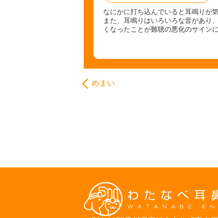
なにかに打ち込んでいると耳鳴りが
また、耳鳴りはいろいろな音があり
くなったことが難聴の悪化のサイン
めまい