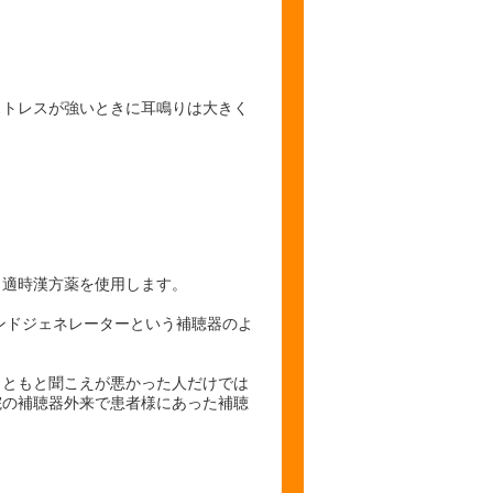
ストレスが強いときに耳鳴りは大きく
、適時漢方薬を使用します。
ンドジェネレーターという補聴器のよ
もともと聞こえが悪かった人だけでは
院の補聴器外来で患者様にあった補聴