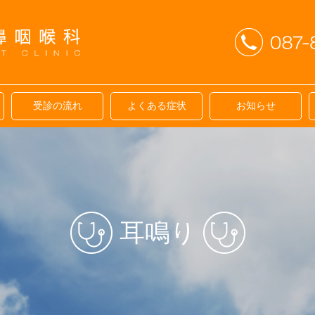
受診の流れ
よくある症状
お知らせ
耳鳴り