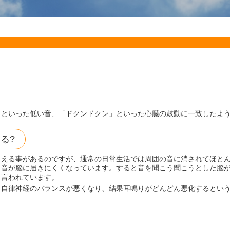
」といった低い音、「ドクンドクン」といった心臓の鼓動に一致したよ
る?
こえる事があるのですが、通常の日常生活では周囲の音に消されてほと
、音が脳に届きにくくなっています。すると音を聞こう聞こうとした脳
と言われています。
、自律神経のバランスが悪くなり、結果耳鳴りがどんどん悪化するとい