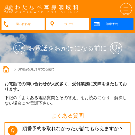
アクセス
診療予約
お電話をおかけになる前に
お電話をおかけになる前に
お電話での問い合わせが大変多く、受付業務に支障をきたしてお
ります。
下記の「よくある電話質問とその答え」をお読みになり、解決し
ない場合にお電話下さい。
香
よくある質問
川
順番予約を取れなかったが診てもらえますか？
県/