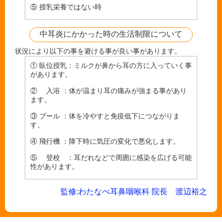
⑤ 授乳栄養ではない時
中耳炎にかかった時の生活制限について
状況により以下の事を避ける事が良い事があります。
① 臥位授乳：ミルクが鼻から耳の方に入っていく事
があります。
② 入浴 ：体が温まり耳の痛みが強まる事があり
ます。
③ プール ：体を冷やすと免疫低下につながりま
す。
④ 飛行機 ：降下時に気圧の変化で悪化します。
⑤ 登校 ：耳だれなどで周囲に感染を広げる可能
性があります。
監修:わたなべ耳鼻咽喉科 院長 渡辺裕之