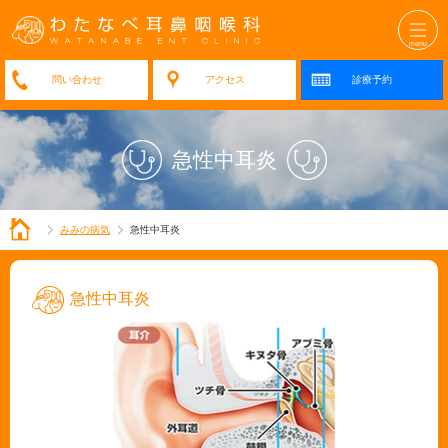
アクセス
診療予約
急性中耳炎
みみの病気
急性中耳炎
急性中耳炎