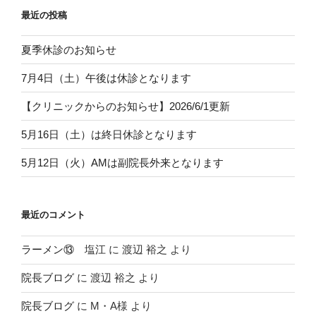
最近の投稿
夏季休診のお知らせ
7月4日（土）午後は休診となります
【クリニックからのお知らせ】2026/6/1更新
5月16日（土）は終日休診となります
5月12日（火）AMは副院長外来となります
最近のコメント
ラーメン⑬ 塩江
に
渡辺 裕之
より
院長ブログ
に
渡辺 裕之
より
院長ブログ
に
M・A様
より