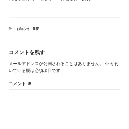
カ
お知らせ
、
重要
テ
ゴ
リ
ー
コメントを残す
メールアドレスが公開されることはありません。
※
が付
いている欄は必須項目です
コメント
※