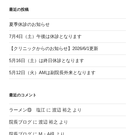
最近の投稿
夏季休診のお知らせ
7月4日（土）午後は休診となります
【クリニックからのお知らせ】2026/6/1更新
5月16日（土）は終日休診となります
5月12日（火）AMは副院長外来となります
最近のコメント
ラーメン⑬ 塩江
に
渡辺 裕之
より
院長ブログ
に
渡辺 裕之
より
院長ブログ
に
M・A様
より