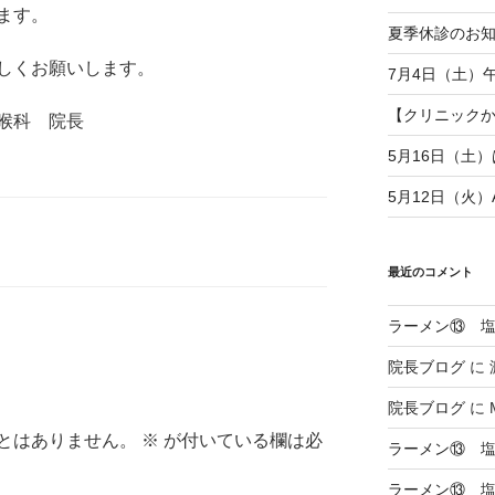
ます。
夏季休診のお
しくお願いします。
7月4日（土）
【クリニックから
喉科 院長
5月16日（土
5月12日（火
最近のコメント
ラーメン⑬ 
院長ブログ
に
院長ブログ
に
とはありません。
※
が付いている欄は必
ラーメン⑬ 
ラーメン⑬ 