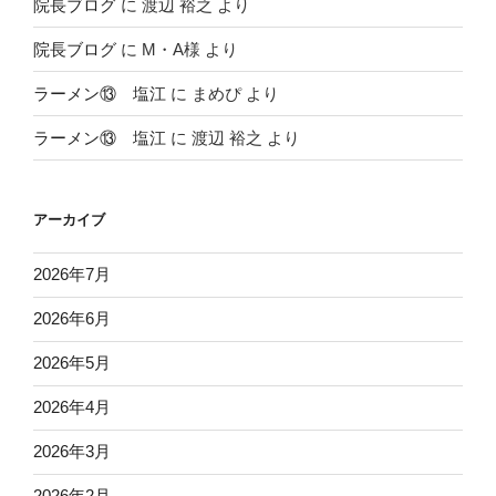
院長ブログ
に
渡辺 裕之
より
院長ブログ
に
M・A様
より
ラーメン⑬ 塩江
に
まめぴ
より
ラーメン⑬ 塩江
に
渡辺 裕之
より
アーカイブ
2026年7月
2026年6月
2026年5月
2026年4月
2026年3月
2026年2月