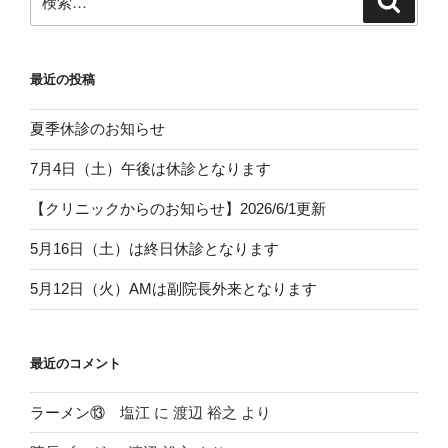
索
索:
最近の投稿
夏季休診のお知らせ
7月4日（土）午後は休診となります
【クリニックからのお知らせ】2026/6/1更新
5月16日（土）は終日休診となります
5月12日（火）AMは副院長外来となります
最近のコメント
ラーメン⑬ 塩江
に
渡辺 裕之
より